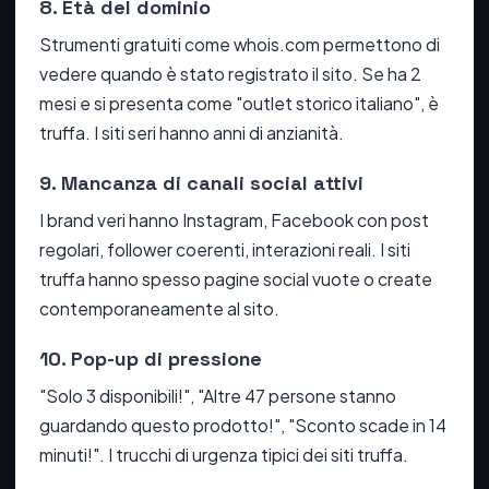
8. Età del dominio
Strumenti gratuiti come whois.com permettono di
vedere quando è stato registrato il sito. Se ha 2
mesi e si presenta come "outlet storico italiano", è
truffa. I siti seri hanno anni di anzianità.
9. Mancanza di canali social attivi
I brand veri hanno Instagram, Facebook con post
regolari, follower coerenti, interazioni reali. I siti
truffa hanno spesso pagine social vuote o create
contemporaneamente al sito.
10. Pop-up di pressione
"Solo 3 disponibili!", "Altre 47 persone stanno
guardando questo prodotto!", "Sconto scade in 14
minuti!". I trucchi di urgenza tipici dei siti truffa.