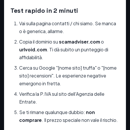
Test rapido in 2 minuti
Vai sulla pagina contatti / chi siamo. Se manca
o è generica, allarme.
Copia il dominio su
scamadviser.com
o
urlvoid.com
. Ti dà subito un punteggio di
affidabilità.
Cerca su Google "[nome sito] truffa" o "[nome
sito] recensioni". Le esperienze negative
emergono in fretta.
Verifica la P.IVA sul sito dell'Agenzia delle
Entrate.
Se ti rimane qualunque dubbio:
non
comprare
. Il prezzo speciale non vale il rischio.