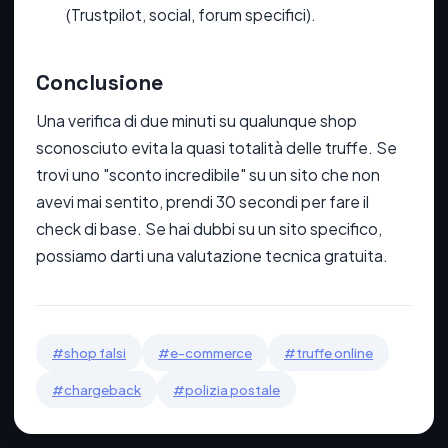
(Trustpilot, social, forum specifici).
Conclusione
Una verifica di due minuti su qualunque shop
sconosciuto evita la quasi totalità delle truffe. Se
trovi uno "sconto incredibile" su un sito che non
avevi mai sentito, prendi 30 secondi per fare il
check di base. Se hai dubbi su un sito specifico,
possiamo darti una valutazione tecnica gratuita.
#shop falsi
#e-commerce
#truffe online
#chargeback
#polizia postale