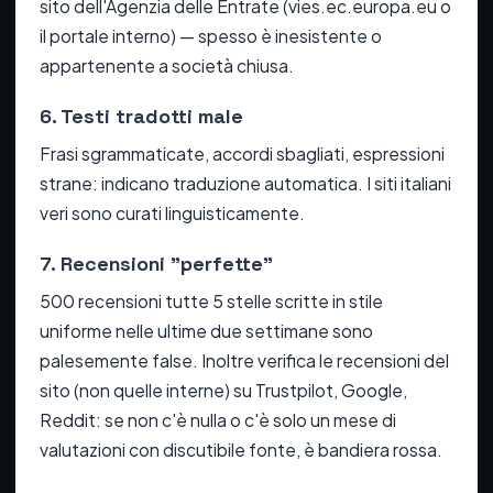
sito dell'Agenzia delle Entrate (vies.ec.europa.eu o
il portale interno) — spesso è inesistente o
appartenente a società chiusa.
6. Testi tradotti male
Frasi sgrammaticate, accordi sbagliati, espressioni
strane: indicano traduzione automatica. I siti italiani
veri sono curati linguisticamente.
7. Recensioni "perfette"
500 recensioni tutte 5 stelle scritte in stile
uniforme nelle ultime due settimane sono
palesemente false. Inoltre verifica le recensioni del
sito (non quelle interne) su Trustpilot, Google,
Reddit: se non c'è nulla o c'è solo un mese di
valutazioni con discutibile fonte, è bandiera rossa.