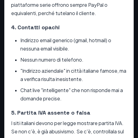
piattaforme serie offrono sempre PayPal o
equivalenti, perché tutelano il cliente.
4. Contatti opachi
Indirizzo email generico (gmail, hotmail) o
nessuna email visibile.
Nessun numero di telefono.
"Indirizzo aziendale" in città italiane famose, ma
a verifica risulta inesistente.
Chat live "intelligente" che non risponde mai a
domande precise.
5. Partita IVA assente o falsa
I siti italiani devono per legge mostrare partita IVA.
Se non c'è, è già abusivismo. Se c'è, controllala sul