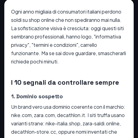
Ogni anno migliaia di consumatori italiani perdono
soldi su shop online che non spediranno mai nulla.
La sofisticazione visiva è cresciuta: oggi questi siti
sembrano professionali, hanno logo, "informativa
privacy", "termini e condizioni", carrello
funzionante. Ma se sai dove guardare, smascherarli
richiede pochi minuti.
I 10 segnali da controllare sempre
1. Dominio sospetto
Un brand vero usa dominio coerente con il marchio:
nike.com, zara.com, decathlon.it. I siti truffa usano
varianti strane: nike-italia.shop, zara-saldi.online,
decathlon-store.cc, oppure nomi inventati che