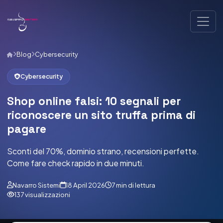
Blog
Cybersecurity
Cybersecurity
Shop online falsi: 10 segnali per
riconoscere un sito truffa prima di
pagare
Sconti del 70%, dominio strano, recensioni perfette.
Come fare check rapido in due minuti.
Navarro Sistemi
18 April 2026
7 min di lettura
137 visualizzazioni