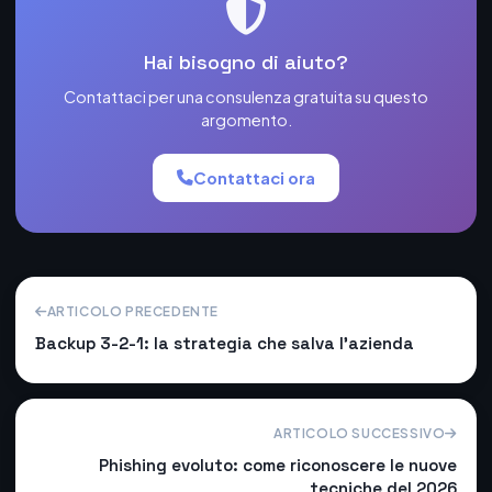
Hai bisogno di aiuto?
Contattaci per una consulenza gratuita su questo
argomento.
Contattaci ora
ARTICOLO PRECEDENTE
Backup 3-2-1: la strategia che salva l'azienda
ARTICOLO SUCCESSIVO
Phishing evoluto: come riconoscere le nuove
tecniche del 2026