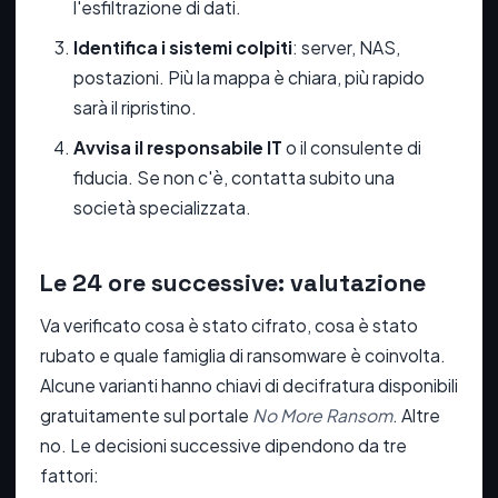
l'esfiltrazione di dati.
Identifica i sistemi colpiti
: server, NAS,
postazioni. Più la mappa è chiara, più rapido
sarà il ripristino.
Avvisa il responsabile IT
o il consulente di
fiducia. Se non c'è, contatta subito una
società specializzata.
Le 24 ore successive: valutazione
Va verificato cosa è stato cifrato, cosa è stato
rubato e quale famiglia di ransomware è coinvolta.
Alcune varianti hanno chiavi di decifratura disponibili
gratuitamente sul portale
No More Ransom
. Altre
no. Le decisioni successive dipendono da tre
fattori: