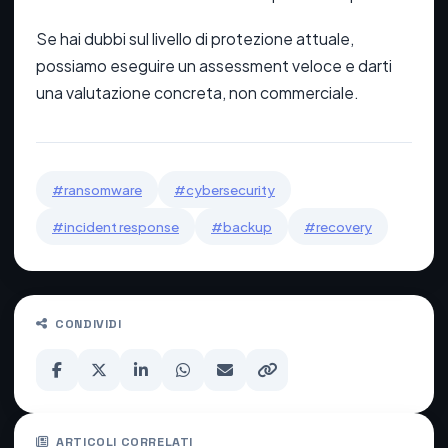
Se hai dubbi sul livello di protezione attuale,
possiamo eseguire un assessment veloce e darti
una valutazione concreta, non commerciale.
#ransomware
#cybersecurity
#incident response
#backup
#recovery
CONDIVIDI
ARTICOLI CORRELATI