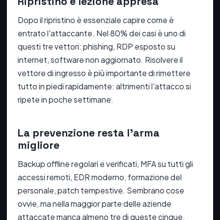
Ripristino e lezione appresa
Dopo il ripristino è essenziale capire come è
entrato l'attaccante. Nel 80% dei casi è uno di
questi tre vettori: phishing, RDP esposto su
internet, software non aggiornato. Risolvere il
vettore di ingresso è più importante di rimettere
tutto in piedi rapidamente: altrimenti l'attacco si
ripete in poche settimane.
La prevenzione resta l'arma
migliore
Backup offline regolari e verificati, MFA su tutti gli
accessi remoti, EDR moderno, formazione del
personale, patch tempestive. Sembrano cose
ovvie, ma nella maggior parte delle aziende
attaccate manca almeno tre di queste cinque.