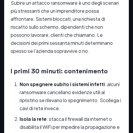
Subire un attacco ransomware è uno degli scenari
più stressanti che un imprenditore possa
affrontare. Sistemi bloccati, una richiesta di
riscatto sullo schermo, dipendenti che non
possono lavorare, clienti che chiamano. Le
decisioni dei primi sessanta minuti determinano
spesso se l'azienda sopravvive o no.
I primi 30 minuti: contenimento
Non spegnere subito i sistemi infetti
: alcuni
ransomware cancellano evidenze utili al
ripristino se rilevano lo spegnimento. Scollega i
cavi di rete invece.
Isola la rete
: stacca il firewall da internet o
disabilita il WiFi per impedire la propagazione e