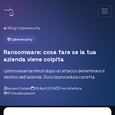
Blog
Cybersecurity
Cybersecurity
Ransomware: cosa fare se la tua
azienda viene colpita
I primi sessanta minuti dopo un attacco determinano il
destino dell'azienda. Ecco la procedura corretta.
Navarro Sistemi
08 April 2026
7 min di lettura
97 visualizzazioni