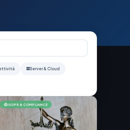
ettività
Server & Cloud
GDPR & COMPLIANCE