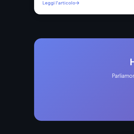
Leggi l'articolo
Parliamon