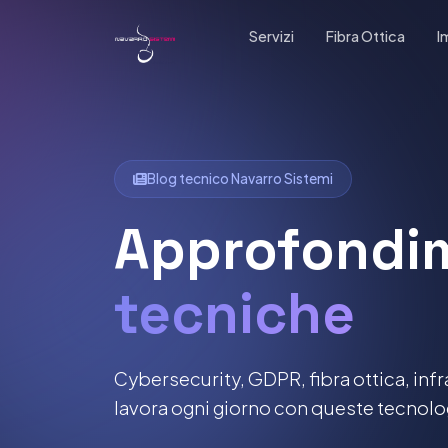
Servizi
Fibra Ottica
I
Blog tecnico Navarro Sistemi
Approfondim
tecniche
Cybersecurity, GDPR, fibra ottica, infra
lavora ogni giorno con queste tecnolog