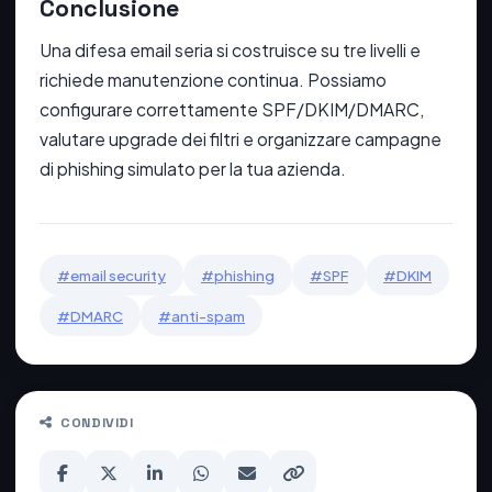
Conclusione
Una difesa email seria si costruisce su tre livelli e
richiede manutenzione continua. Possiamo
configurare correttamente SPF/DKIM/DMARC,
valutare upgrade dei filtri e organizzare campagne
di phishing simulato per la tua azienda.
#email security
#phishing
#SPF
#DKIM
#DMARC
#anti-spam
CONDIVIDI