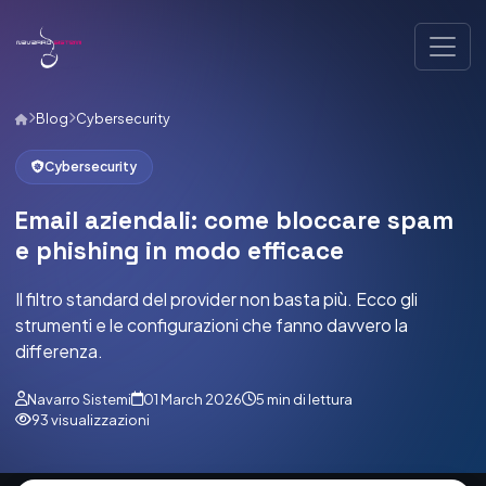
Blog
Cybersecurity
Cybersecurity
Email aziendali: come bloccare spam
e phishing in modo efficace
Il filtro standard del provider non basta più. Ecco gli
strumenti e le configurazioni che fanno davvero la
differenza.
Navarro Sistemi
01 March 2026
5 min di lettura
93 visualizzazioni