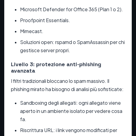
Microsoft Defender for Office 365 (Plan 1 o 2).
Proofpoint Essentials.
Mimecast.
Soluzioni open: rspamd o SpamAssassin per chi
gestisce server propri.
Livello 3: protezione anti-phishing
avanzata
I filtri tradizionali bloccano lo spam massivo. Il
phishing mirato ha bisogno di analisi più sofisticate:
Sandboxing degli allegati: ogni allegato viene
aperto in un ambiente isolato per vedere cosa
fa.
Riscrittura URL: i link vengono modificati per