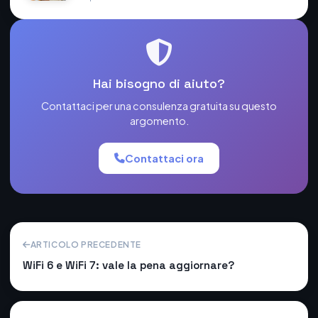
Hai bisogno di aiuto?
Contattaci per una consulenza gratuita su questo
argomento.
Contattaci ora
ARTICOLO PRECEDENTE
WiFi 6 e WiFi 7: vale la pena aggiornare?