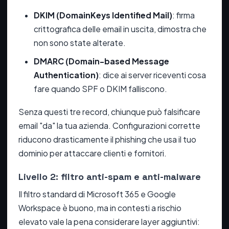
DKIM (DomainKeys Identified Mail)
: firma
crittografica delle email in uscita, dimostra che
non sono state alterate.
DMARC (Domain-based Message
Authentication)
: dice ai server riceventi cosa
fare quando SPF o DKIM falliscono.
Senza questi tre record, chiunque può falsificare
email "da" la tua azienda. Configurazioni corrette
riducono drasticamente il phishing che usa il tuo
dominio per attaccare clienti e fornitori.
Livello 2: filtro anti-spam e anti-malware
Il filtro standard di Microsoft 365 e Google
Workspace è buono, ma in contesti a rischio
elevato vale la pena considerare layer aggiuntivi: