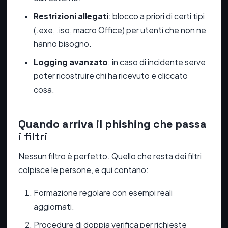
Restrizioni allegati
: blocco a priori di certi tipi
(.exe, .iso, macro Office) per utenti che non ne
hanno bisogno.
Logging avanzato
: in caso di incidente serve
poter ricostruire chi ha ricevuto e cliccato
cosa.
Quando arriva il phishing che passa
i filtri
Nessun filtro è perfetto. Quello che resta dei filtri
colpisce le persone, e qui contano:
Formazione regolare con esempi reali
aggiornati.
Procedure di doppia verifica per richieste