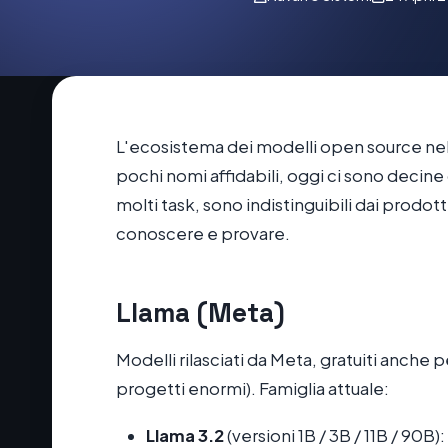
L'ecosistema dei modelli open source ne
pochi nomi affidabili, oggi ci sono decine
molti task, sono indistinguibili dai prodot
conoscere e provare.
Llama (Meta)
Modelli rilasciati da Meta, gratuiti anche
progetti enormi). Famiglia attuale:
Llama 3.2
(versioni 1B / 3B / 11B / 90B)