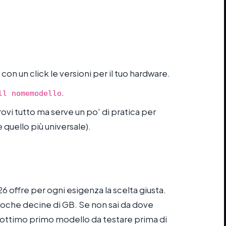
 con un click le versioni per il tuo hardware.
.
ll nomemodello
 trovi tutto ma serve un po' di pratica per
 quello più universale).
 offre per ogni esigenza la scelta giusta.
poche decine di GB. Se non sai da dove
 ottimo primo modello da testare prima di