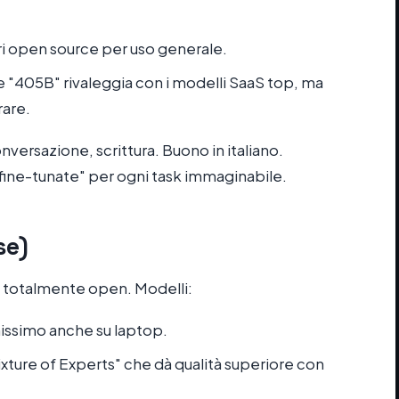
ori open source per uso generale.
ne "405B" rivaleggia con i modelli SaaS top, ma
rare.
nversazione, scrittura. Buono in italiano.
ine-tunate" per ogni task immaginabile.
se)
 totalmente open. Modelli:
nissimo anche su laptop.
Mixture of Experts" che dà qualità superiore con