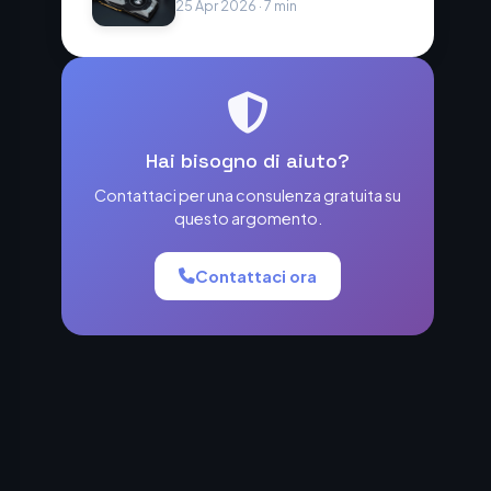
25 Apr 2026 · 7 min
Hai bisogno di aiuto?
Contattaci per una consulenza gratuita su
questo argomento.
Contattaci ora