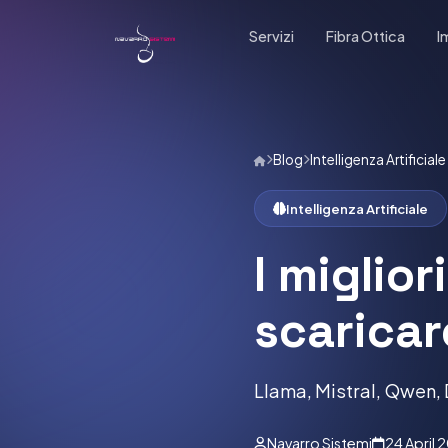
Servizi
Fibra Ottica
I
Blog
Intelligenza Artificiale
Intelligenza Artificiale
I miglio
scaricar
Llama, Mistral, Qwen, 
Navarro Sistemi
24 April 