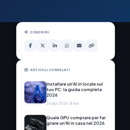
CONDIVIDI
ARTICOLI CORRELATI
Installare un'AI in locale sul
tuo PC: la guida completa
2026
26 Apr 2026 · 8 min
Quale GPU comprare per far
girare un'AI in casa nel 2026