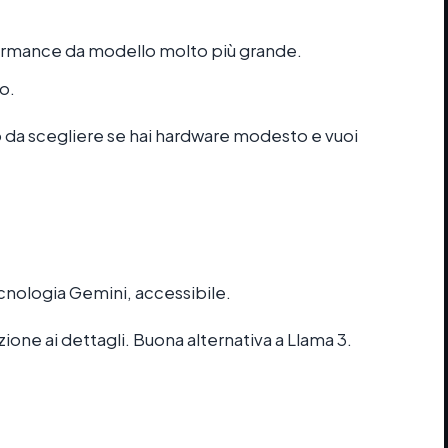
ormance da modello molto più grande.
o.
llo da scegliere se hai hardware modesto e vuoi
ecnologia Gemini, accessibile.
one ai dettagli. Buona alternativa a Llama 3.