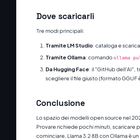
Dove scaricarli
Tre modi principali:
Tramite LM Studio
: cataloga e scarica
Tramite Ollama
: comando
ollama pu
Da Hugging Face
: il "GitHub dell'AI",
scegliere il file giusto (formato GGUF è
Conclusione
Lo spazio dei modelli open source nel 2026
Provare richiede pochi minuti, scaricare 
cominciare, Llama 3.2 8B con Ollama è un